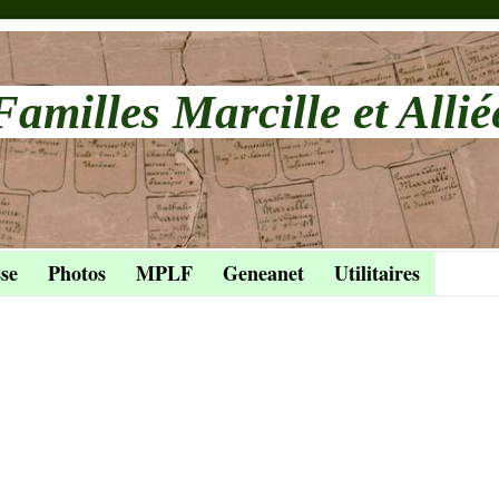
Familles Marcille et Allié
se
Photos
MPLF
Geneanet
Utilitaires