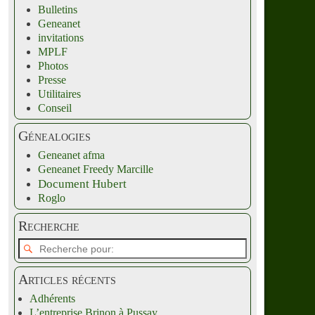
Bulletins
Geneanet
invitations
MPLF
Photos
Presse
Utilitaires
Conseil
Génealogies
Geneanet afma
Geneanet Freedy Marcille
Document Hubert
Roglo
Recherche
Articles récents
Adhérents
L’entreprise Brinon à Pussay