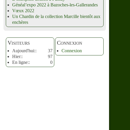
Généal’expo 2022 à Bazoches-les-Gallerandes
Vœux 2022
Un Chardin de la collection Marcille bientôt aux
enchères
Visiteurs
Connexion
Aujourd'hui::
37
Connexion
Hier::
97
En ligne::
0