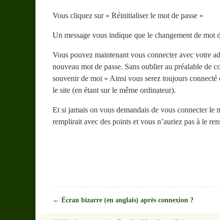
Vous cliquez sur « Réinitialiser le mot de passe »
Un message vous indique que le changement de mot de
Vous pouvez maintenant vous connecter avec votre adr
nouveau mot de passe. Sans oublier au préalable de co
souvenir de moi » Ainsi vous serez toujours connecté 
le site (en étant sur le même ordinateur).
Et si jamais on vous demandais de vous connecter le 
remplirait avec des points et vous n’auriez pas à le ren
←
Écran bizarre (en anglais) après connexion ?
Navigation des articles