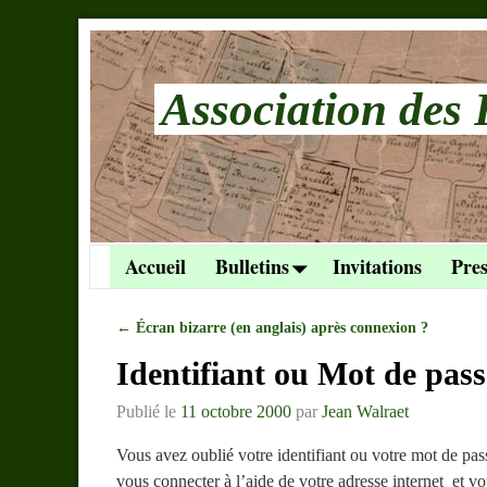
Association des 
Accueil
Bulletins
Invitations
Pres
←
Écran bizarre (en anglais) après connexion ?
Navigation des articles
Identifiant ou Mot de pass
Publié le
11 octobre 2000
par
Jean Walraet
Vous avez oublié votre identifiant ou votre mot de pas
vous connecter à l’aide de votre adresse internet et v