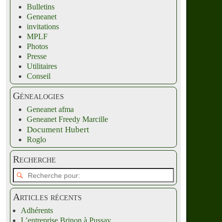
Bulletins
Geneanet
invitations
MPLF
Photos
Presse
Utilitaires
Conseil
Génealogies
Geneanet afma
Geneanet Freedy Marcille
Document Hubert
Roglo
Recherche
Articles récents
Adhérents
L’entreprise Brinon à Pussay