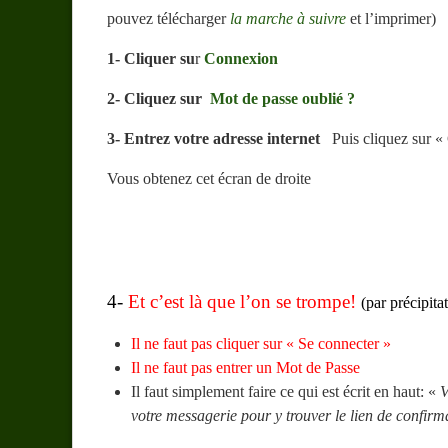
pouvez télécharger
la marche à suivre
et l’imprimer)
1-
Cliquer su
r
Connexion
2- Cliquez sur
Mot de passe oublié ?
3- Entrez votre adresse internet
Puis cliquez sur «
Vous obtenez cet écran de droite
4-
Et c’est là que l’on se trompe!
(par précipita
Il ne faut pas cliquer sur « Se connecter »
Il ne faut pas entrer un Mot de Passe
Il faut simplement faire ce qui est écrit en haut: «
V
votre messagerie pour y trouver le lien de confirm