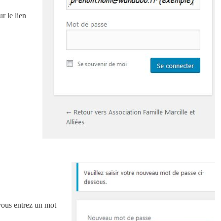
r le lien
ous entrez un mot