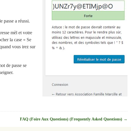
 passe a réussi.
esse mèl et votre
cher la case « Se
quand vous irez sur
mot de passe se
seigner.
FAQ (Foire Aux Questions) (Frequently Asked Questions)
→