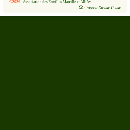
©2026 -
Association des Familles Marcille et Alliées
-
Weaver Xtreme Theme