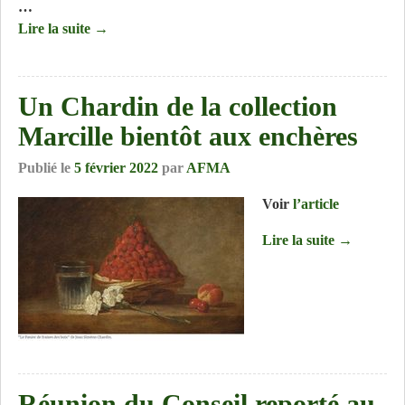
…
Lire la suite →
Un Chardin de la collection
Marcille bientôt aux enchères
Publié le
5 février 2022
par
AFMA
Voir
l’article
Lire la suite →
Réunion du Conseil reporté au