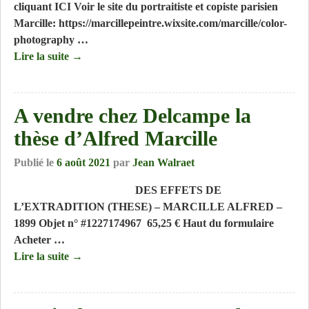
cliquant ICI Voir le site du portraitiste et copiste parisien
Marcille: https://marcillepeintre.wixsite.com/marcille/color-
photography
…
Lire la suite →
A vendre chez Delcampe la
thèse d’Alfred Marcille
Publié le
6 août 2021
par
Jean Walraet
DES EFFETS DE
L’EXTRADITION (THESE) – MARCILLE ALFRED –
1899 Objet n° #1227174967 65,25 € Haut du formulaire
Acheter
…
Lire la suite →