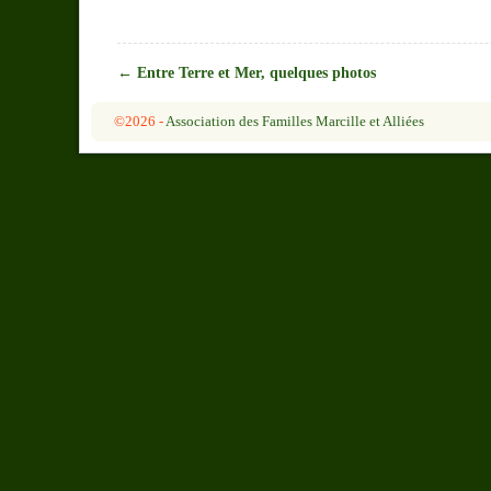
←
Entre Terre et Mer, quelques photos
Navigation des articles
©2026 -
Association des Familles Marcille et Alliées