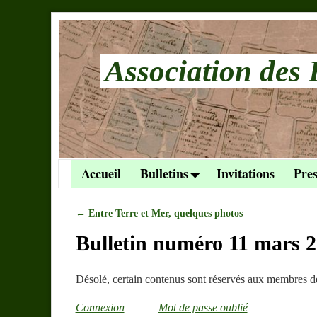
Association des 
Accueil
Bulletins
Invitations
Pres
←
Entre Terre et Mer, quelques photos
Navigation des articles
Bulletin numéro 11 mars 
Désolé, certain contenus sont réservés aux membres de 
Connexion
Mot de passe oublié