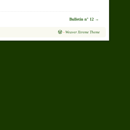
Bulletin n° 12
→
-
Weaver Xtreme Theme