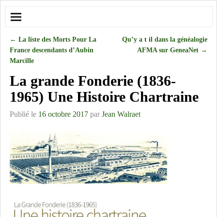
←
La liste des Morts Pour La
Qu’y a t il dans la généalogie
Navigation des articles
France descendants d’Aubin
AFMA sur GeneaNet
→
Marcille
La grande Fonderie (1836-
1965) Une Histoire Chartraine
Publié le
16 octobre 2017
par
Jean Walraet