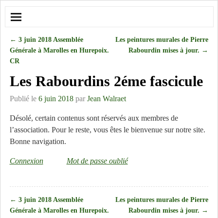
←
3 juin 2018 Assemblée
Les peintures murales de Pierre
Navigation des articles
Générale à Marolles en Hurepoix.
Rabourdin mises à jour.
→
CR
Les Rabourdins 2éme fascicule
Publié le
6 juin 2018
par
Jean Walraet
Désolé, certain contenus sont réservés aux membres de
l’association. Pour le reste, vous êtes le bienvenue sur notre site.
Bonne navigation.
Connexion
Mot de passe oublié
←
3 juin 2018 Assemblée
Les peintures murales de Pierre
Navigation des articles
Générale à Marolles en Hurepoix.
Rabourdin mises à jour.
→