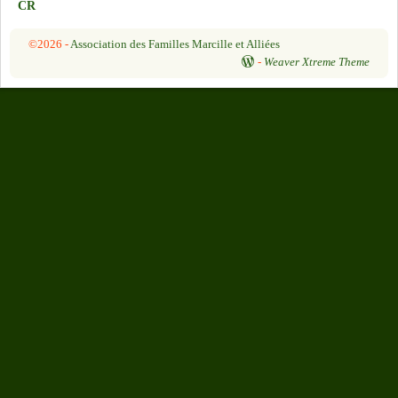
CR
©2026 -
Association des Familles Marcille et Alliées
-
Weaver Xtreme Theme